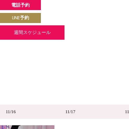
電話予約
LINE予約
週間スケジュール
11/16
11/17
11