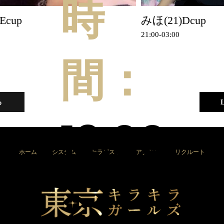
時
Ecup
みほ(21)Dcup
21:00-03:00
間：
る
12:00
ホーム
システム
セラピスト
アクセス
リクルート
〜