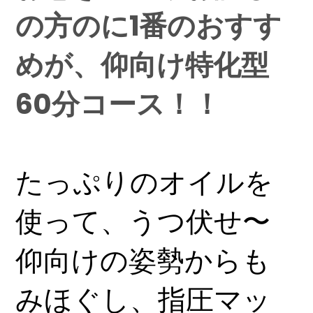
の方のに1番のおすす
めが、仰向け特化型
60分コース！！
たっぷりのオイルを
使って、うつ伏せ〜
仰向けの姿勢からも
みほぐし、指圧マッ