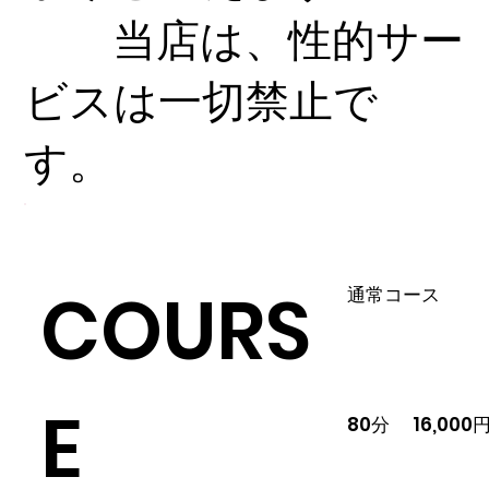
当店は、性的サー
ビスは一切禁止で
す。
COURS
通常コース
E
80分 16,000